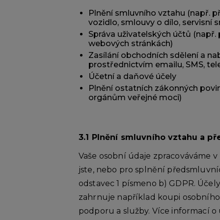
Plnění smluvního vztahu (např. p
vozidlo, smlouvy o dílo, servisní
Správa uživatelských účtů (např.
webových stránkách)
Zasílání obchodních sdělení a na
prostřednictvím emailu, SMS, tel
Účetní a daňové účely
Plnění ostatních zákonných povin
orgánům veřejné moci)
3.1 Plnění smluvního vztahu a p
Vaše osobní údaje zpracováváme v 
jste, nebo pro splnění předsmluvn
odstavec 1 písmeno b) GDPR. Účely
zahrnuje například koupi osobního 
podporu a služby. Více informací 