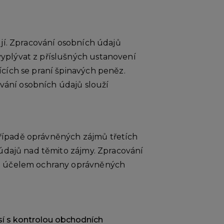
ují. Zpracování osobních údajů
yplývat z příslušných ustanovení
cích se praní špinavých peněz.
ování osobních údajů slouží
řípadě oprávněných zájmů třetích
 údajů nad těmito zájmy. Zpracování
za účelem ochrany oprávněných
isí s kontrolou obchodních