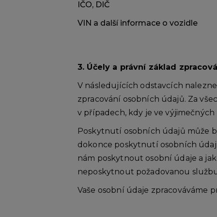
IČO, DIČ
VIN a další informace o vozidle
3. Účely a právní základ zpracov
V následujících odstavcích nalezne
zpracování osobních údajů. Za všec
v případech, kdy je ve výjimečných
Poskytnutí osobních údajů může b
dokonce poskytnutí osobních údajů
nám poskytnout osobní údaje a jak
neposkytnout požadovanou službu b
Vaše osobní údaje zpracováváme pr