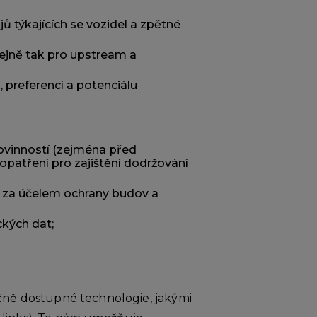
ů týkajících se vozidel a zpětné
tejně tak pro upstream a
 preferencí a potenciálu
povinností (zejména před
opatření pro zajištění dodržování
 za účelem ochrany budov a
ckých dat;
ně dostupné technologie, jakými