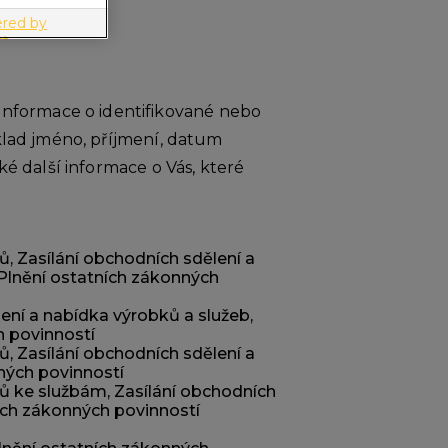
nformace o identifikované nebo
íklad jméno, příjmení, datum
ké další informace o Vás, které
ů, Zasílání obchodních sdělení a
 Plnění ostatních zákonných
ení a nabídka výrobků a služeb,
h povinností
ů, Zasílání obchodních sdělení a
ných povinností
tů ke službám, Zasílání obchodních
ních zákonných povinností